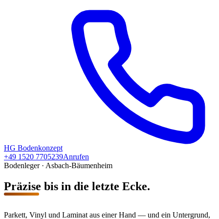
HG
Bodenkonzept
+49 1520 7705239
Anrufen
Bodenleger · Asbach-Bäumenheim
Präzise bis in die letzte Ecke.
Parkett, Vinyl und Laminat aus einer Hand — und ein Untergrund,