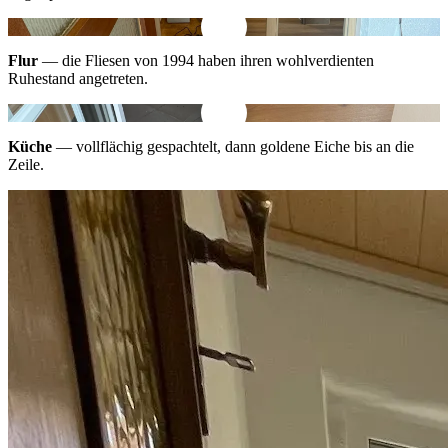
Vorher
Nachher
Flur
— die Fliesen von 1994 haben ihren wohlverdienten
Ruhestand angetreten.
Vorher
Nachher
Küche
— vollflächig gespachtelt, dann goldene Eiche bis an die
Zeile.